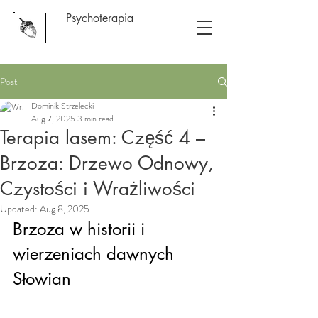
Psychoterapia
Post
Dominik Strzelecki
Aug 7, 2025
3 min read
Terapia lasem: Część 4 –
Brzoza: Drzewo Odnowy,
Czystości i Wrażliwości
Updated:
Aug 8, 2025
Brzoza w historii i 
wierzeniach dawnych 
Słowian